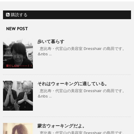
購読する
NEW POST
歩いて暮らす
恵比寿・代官山の美容室 Dresshair の島田です。
&nbs ...
それはウォーキングに適している。
恵比寿・代官山の美容室 Dresshair の島田です。
&nbs ...
蒙古ウォーキングだよ。
恵比寿・代官山の美容室 Dresshair の島田です。