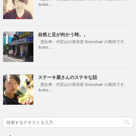
&nbs ...
自然と足が向かう時。。
恵比寿・代官山の美容室 Dresshair の島田です。
&nbs ...
ステーキ屋さんのステキな話
恵比寿・代官山の美容室 Dresshair の島田です。
&nbs ...