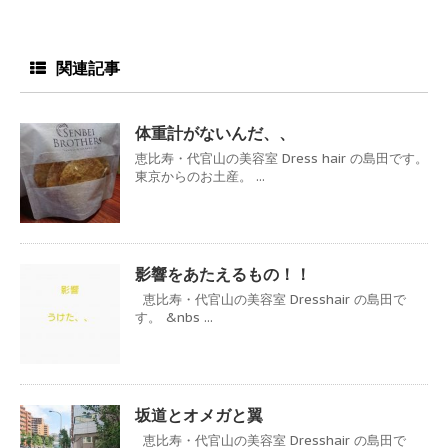
関連記事
体重計がないんだ、、
恵比寿・代官山の美容室 Dress hair の島田です。
東京からのお土産。 ...
影響をあたえるもの！！
恵比寿・代官山の美容室 Dresshair の島田で
す。 &nbs ...
坂道とオメガと翼
恵比寿・代官山の美容室 Dresshair の島田で