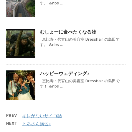
す。 &nbs ...
むしょーに食べたくなる物
恵比寿・代官山の美容室 Dresshair の島田で
す。 &nbs ...
ハッピーウェディング♪
恵比寿・代官山の美容室 Dresshair の島田で
す！ &nbs ...
PREV
キレがないサイコ話
NEXT
トネさん講習♪