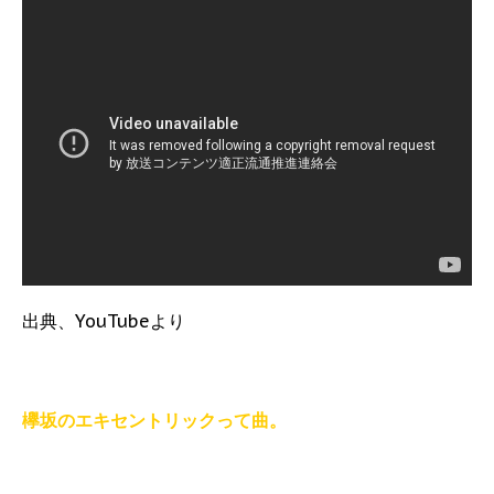
出典、YouTubeより
欅坂のエキセントリックって曲。