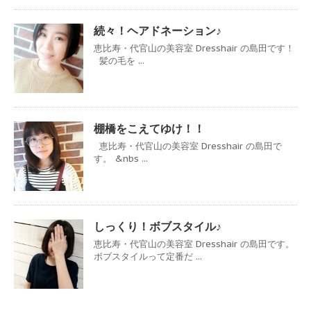
続々！ヘアドネーション♪
恵比寿・代官山の美容室 Dresshair の島田です！
髪の毛を ...
棚橋をこえてゆけ！！
恵比寿・代官山の美容室 Dresshair の島田で
す。 &nbs ...
しっくり！ボブスタイル♪
恵比寿・代官山の美容室 Dresshair の島田です。
ボブスタイルって定番だ ...