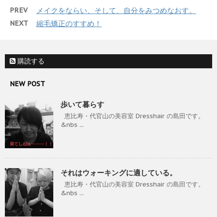
PREV
メイクをならい、そして、自分をみつめなおす。
NEXT
縮毛矯正のすすめ！
購読する
NEW POST
歩いて暮らす
恵比寿・代官山の美容室 Dresshair の島田です。
&nbs ...
それはウォーキングに適している。
恵比寿・代官山の美容室 Dresshair の島田です。
&nbs ...