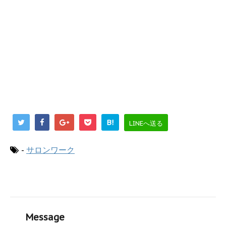
B!
LINEへ送る
-
サロンワーク
Message