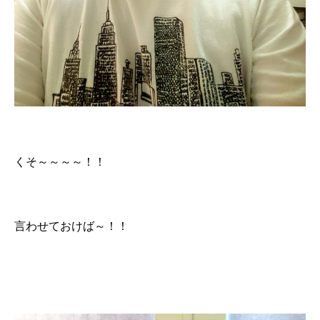
くそ～～～～！！
言わせておけば～！！