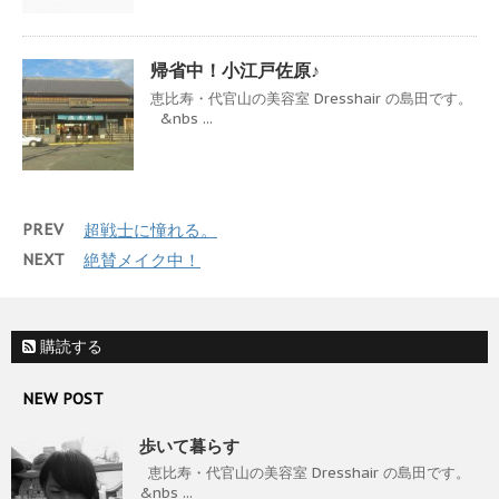
帰省中！小江戸佐原♪
恵比寿・代官山の美容室 Dresshair の島田です。
&nbs ...
PREV
超戦士に憧れる。
NEXT
絶賛メイク中！
購読する
NEW POST
歩いて暮らす
恵比寿・代官山の美容室 Dresshair の島田です。
&nbs ...