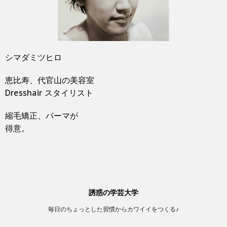
シマダミツヒロ
恵比寿、代官山の美容室
Dresshair スタイリスト
縮毛矯正、パーマが
得意。
誘惑の学芸大学
毎日のちょっとした習慣からカワイイをつくる♪