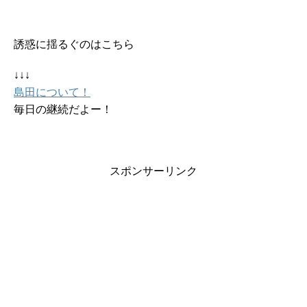
誘惑に揺るぐのはこちら
↓↓↓
島田について！
毎日の継続だよー！
スポンサーリンク