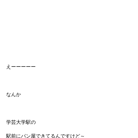
えーーーーー
なんか
学芸大学駅の
駅前にパン屋できてるんですけど～