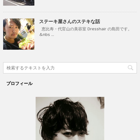
ステーキ屋さんのステキな話
恵比寿・代官山の美容室 Dresshair の島田です。
&nbs ...
プロフィール