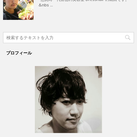
&nbs ...
プロフィール