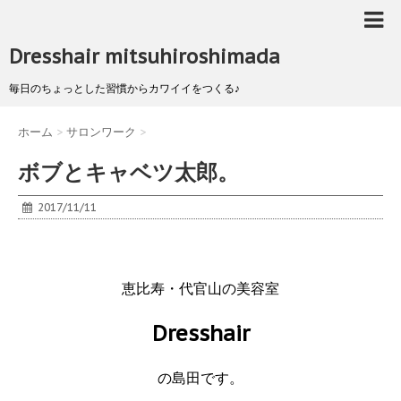
Dresshair mitsuhiroshimada
毎日のちょっとした習慣からカワイイをつくる♪
ホーム
>
サロンワーク
>
ボブとキャベツ太郎。
2017/11/11
恵比寿・代官山の美容室
Dresshair
の島田です。