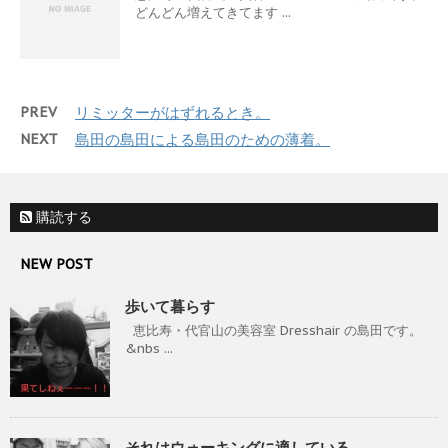
どんどん増えてきてます ...
PREV
リミッターがはずれるとき。
NEXT
島田の島田による島田のための薄着。
購読する
NEW POST
歩いて暮らす
恵比寿・代官山の美容室 Dresshair の島田です。
&nbs ...
それはウォーキングに適している。