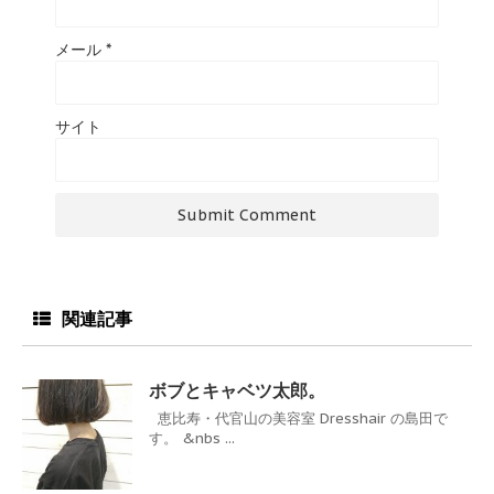
メール
*
サイト
関連記事
ボブとキャベツ太郎。
恵比寿・代官山の美容室 Dresshair の島田で
す。 &nbs ...