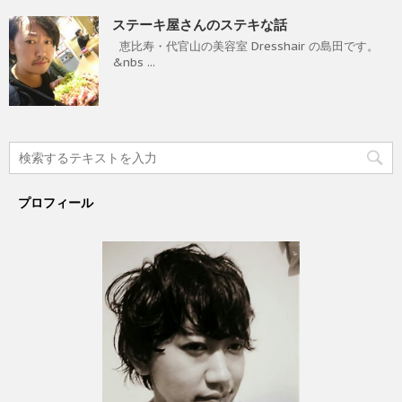
ステーキ屋さんのステキな話
恵比寿・代官山の美容室 Dresshair の島田です。
&nbs ...
プロフィール