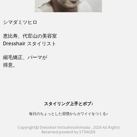
シマダミツヒロ
恵比寿、代官山の美容室
Dresshair スタイリスト
縮毛矯正、パーマが
得意。
スタイリング上手とボブ♪
毎日のちょっとした習慣からカワイイをつくる♪
Copyright© Dresshair mitsuhiroshimada , 2026 All Rights
Reserved.
powerd by STINGER