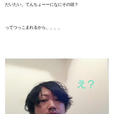
だいたい、てんちょーーになにその頭？
ってつっこまれるから、、、、