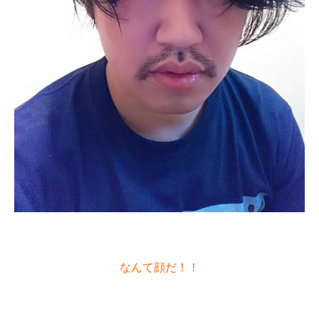
なんて顔だ！！