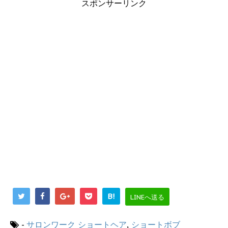
スポンサーリンク
B!
LINEへ送る
-
サロンワーク
ショートヘア
,
ショートボブ