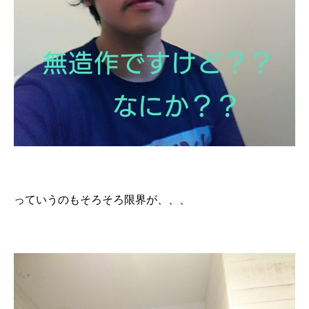
っていうのもそろそろ限界が、、、